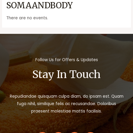
SOMAANDBODY
There are no events.
Follow Us for Offers & Updates
Stay In Touch
Repudiandae quisquam culpa diam, do ipsam est. Quam
fuga nihil, similique felis ac recusandae. Doloribus
praesent molestiae mattis facilisis.