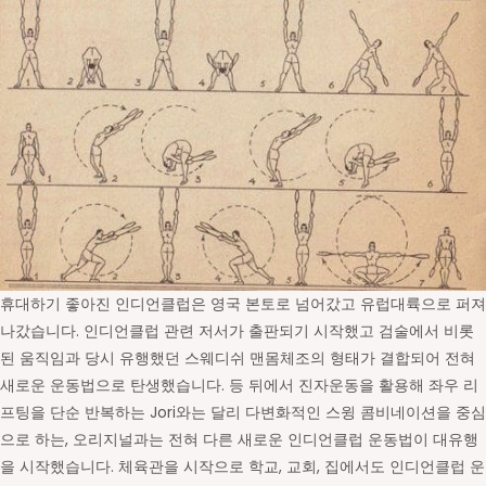
휴대하기 좋아진 인디언클럽은 영국 본토로 넘어갔고 유럽대륙으로 퍼져
나갔습니다. 인디언클럽 관련 저서가 출판되기 시작했고 검술에서 비롯
된 움직임과 당시 유행했던 스웨디쉬 맨몸체조의 형태가 결합되어 전혀
새로운 운동법으로 탄생했습니다. 등 뒤에서 진자운동을 활용해 좌우 리
프팅을 단순 반복하는 Jori와는 달리 다변화적인 스윙 콤비네이션을 중심
으로 하는, 오리지널과는 전혀 다른 새로운 인디언클럽 운동법이 대유행
을 시작했습니다. 체육관을 시작으로 학교, 교회, 집에서도 인디언클럽 운