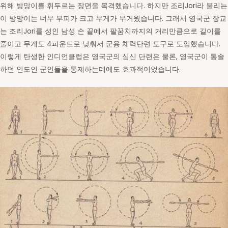
위해 방망이를 휘두르는 장면을 목격했습니다. 하지만 조리Jori라 불리는
이 방망이는 너무 부피가 크고 무게가 무거웠습니다. 그래서 영국군 장교
는 조리Jori를 성인 남성 손 끝에서 팔꿈치까지의 거리만큼으로 길이를
줄이고 무게도 4파운드로 낮춰서 군용 체력단련 도구로 도입했습니다.
이렇게 탄생한 인디언클럽은 영국군의 심신 단련은 물론, 영국군이 통솔
하던 인도인 군인들을 통제하는데에도 효과적이었습니다.