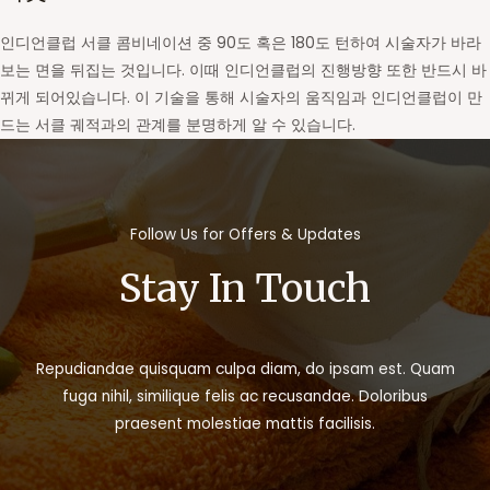
인디언클럽 서클 콤비네이션 중 90도 혹은 180도 턴하여 시술자가 바라
보는 면을 뒤집는 것입니다. 이때 인디언클럽의 진행방향 또한 반드시 바
뀌게 되어있습니다. 이 기술을 통해 시술자의 움직임과 인디언클럽이 만
드는 서클 궤적과의 관계를 분명하게 알 수 있습니다.
Follow Us for Offers & Updates
Stay In Touch
Repudiandae quisquam culpa diam, do ipsam est. Quam
fuga nihil, similique felis ac recusandae. Doloribus
praesent molestiae mattis facilisis.