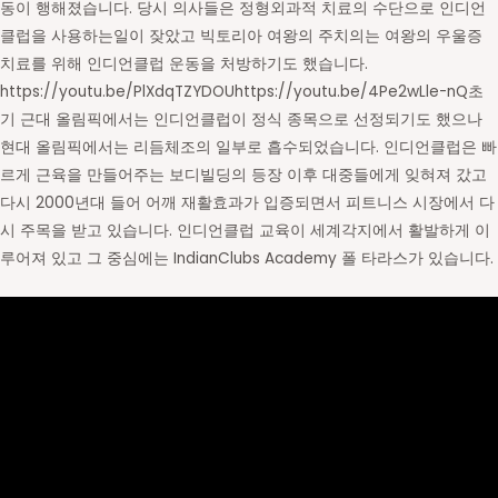
동이 행해졌습니다. 당시 의사들은 정형외과적 치료의 수단으로 인디언
클럽을 사용하는일이 잦았고 빅토리아 여왕의 주치의는 여왕의 우울증
치료를 위해 인디언클럽 운동을 처방하기도 했습니다.
https://youtu.be/PlXdqTZYDOUhttps://youtu.be/4Pe2wLle-nQ초
기 근대 올림픽에서는 인디언클럽이 정식 종목으로 선정되기도 했으나
현대 올림픽에서는 리듬체조의 일부로 흡수되었습니다. 인디언클럽은 빠
르게 근육을 만들어주는 보디빌딩의 등장 이후 대중들에게 잊혀져 갔고
다시 2000년대 들어 어깨 재활효과가 입증되면서 피트니스 시장에서 다
시 주목을 받고 있습니다. 인디언클럽 교육이 세계각지에서 활발하게 이
루어져 있고 그 중심에는 IndianClubs Academy 폴 타라스가 있습니다.