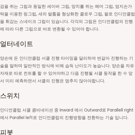
검을 쥐는 그립과 동일한 세이버 그립, 망치를 쥐는 해머 그립, 엄지손가
락을 이용한 링그립, 새의 발톱을 형상화한 클로우 그립, 팔로 인디언클럽
을 휘감는 스네이크 그립이 있습니다. 각각의 그립은 인디언클럽의 진행
에 따라 다른 그립으로 바로 변환될 수 있어야 합니다.
얼터네이트
양손에 든 인디언클럽 서클 진행 타이밍을 달리하여 번갈아 진행하는 기
술을 말하며 일반적인 방식에 비해 습득 난이도가 높습니다. 양손을 자유
자재로 따로 컨트롤 할 수 있어야하고 다음 진행될 서클 동작을 한 수 앞
서 미리 예측하면서 서클의 진행은 멈추지 않아야합니다.
스위치
인디언클럽 서클 콤비네이션 중 Inward 에서 Outward로 Parallell right
에서 Parallel left로 인디언클럽의 진행방향을 전환하는 기술 입니다.
피봇