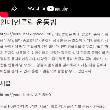
인디언클럽 운동법
https://youtu.be/YLgvSoqF-o0인디언클럽은 어깨, 팔꿈치, 손목의 협
응이 무엇보다 중요합니다. 관절의 섬세한 운동 조절이 인디언클럽의 서
클 움직임에 매우 긴밀하게 관여합니다. 인디언클럽을 휘두르는 팔은 마
치 끈처럼 사용할 수 있어야하고 다양한 각도로 상지 관절을 움직이되 안
정성을 유지해야합니다. 다양한 그립변화를 통해 서클의 콤비네이션 조
합을 만들어 낼 수 있고, 양팔의 움직임을 달리해서 비대칭 서클 콤비네
이션을 통해 뇌 인지 훈련의 일환으로 활용할 수 도 있습니다.
서클
https://youtu.be/Hviyb3b8R-0
서클 1~6번 까지 총 6가지 서클이 있고 각 서클은 더블 운동시 Inward,