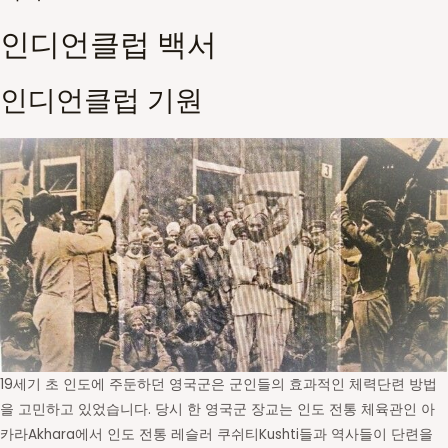
인디언클럽 백서
인디언클럽 기원
19세기 초 인도에 주둔하던 영국군은 군인들의 효과적인 체력단련 방법
을 고민하고 있었습니다. 당시 한 영국군 장교는 인도 전통 체육관인 아
카라Akhara에서 인도 전통 레슬러 쿠쉬티Kushti들과 역사들이 단련을