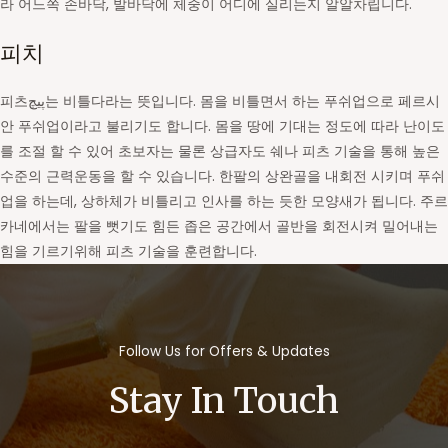
라 어느쪽 손바닥, 발바닥에 체중이 어디에 실리는지 알알차립니다.
피치
피츠پیچ는 비틀다라는 뜻입니다. 몸을 비틀면서 하는 푸쉬업으로 페르시
안 푸쉬업이라고 불리기도 합니다. 몸을 땅에 기대는 정도에 따라 난이도
를 조절 할 수 있어 초보자는 물론 상급자도 쉐나 피츠 기술을 통해 높은
수준의 근력운동을 할 수 있습니다. 한팔의 상완골을 내회전 시키며 푸쉬
업을 하는데, 상하체가 비틀리고 인사를 하는 듯한 모양새가 됩니다. 주르
카네에서는 팔을 뻣기도 힘든 좁은 공간에서 골반을 회전시켜 밀어내는
힘을 기르기위해 피츠 기술을 훈련합니다.
Follow Us for Offers & Updates
Stay In Touch