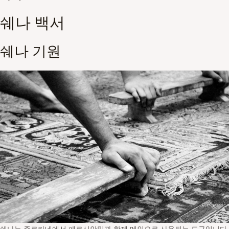
쉐나 백서
쉐나 기원