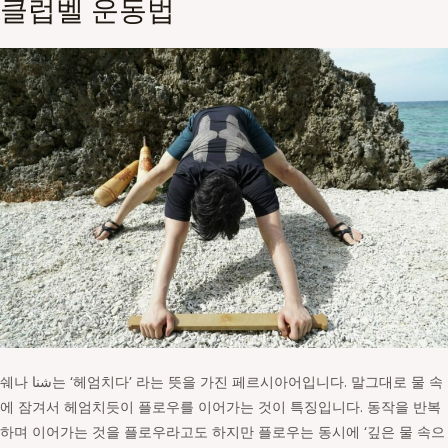
클럽벨 운동법
쉐나 ﺷﻨﺎ는 ‘헤엄치다’ 라는 뜻을 가진 페르시아어입니다. 말그대로 물 속
에 잠겨서 헤엄치듯이 플로우를 이어가는 것이 특징입니다. 동작을 반복
하며 이어가는 것을 플로우라고도 하지만 플로우는 동시에 ‘깊은 물 속으