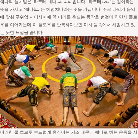
쉐나의 풀네임은 ‘타크테 쉐나تخته شنا’입니다. ‘타크테تخته ‘는 칼이라는
뜻을 가지고 ‘쉐나شنا’는 헤엄치다라는 뜻을 가집니다. 주로 타악기 음악
에 맞춰 푸쉬업 사이사이에 꼭 머리를 흔드는 동작을 번걸아 하면서 플로
우를 이어가는데 이 플로우를 반복하다보면 마치 물속에서 헤엄치고 있
는 듯한 느낌을 줍니다.
이러한 물 흐르듯 부드럽게 움직이는 기조 때문에 쉐나로 하는 운동을 서