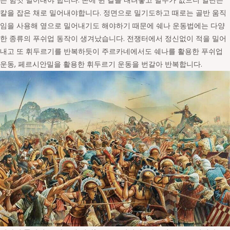
는 힘껏 밀어내야 합니다. 손에 쥔 칼을 내려놓고 밀수가 없으니 일단은
칼을 잡은 채로 밀어내야합니다. 정면으로 밀기도하고 때로는 골반 움직
임을 사용해 옆으로 밀어내기도 해야하기 때문에 쉐나 운동법에는 다양
한 종류의 푸쉬업 동작이 생겨났습니다. 전쟁터에서 정신없이 적을 밀어
내고 또 휘두르기를 반복하듯이 주르카네에서도 쉐나를 활용한 푸쉬업
운동, 페르시안밀을 활용한 휘두르기 운동을 번갈아 반복합니다.